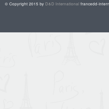
© Copyright 2015 by
D&D International
francedd-inter