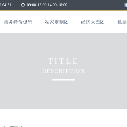
0 64 31
|
09:00-13:00 14:00-18:00
票务特价促销
私家定制团
经济大巴团
机票
TITLE
DESCRIPTION