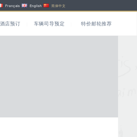
Français
English
简体中文
酒店预订
车辆司导预定
特价邮轮推荐