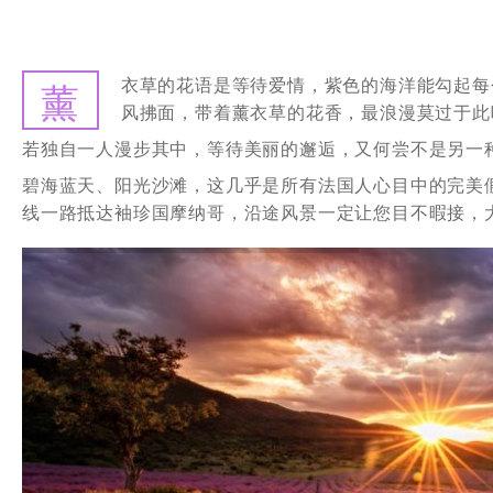
衣草的花语是等待爱情，紫色的海洋能勾起每
薰
风拂面，带着薰衣草的花香，最浪漫莫过于此
若独自一人漫步其中，等待美丽的邂逅，又何尝不是另一
碧海蓝天、阳光沙滩，这几乎是所有法国人心目中的完美
线一路抵达袖珍国摩纳哥，沿途风景一定让您目不暇接，