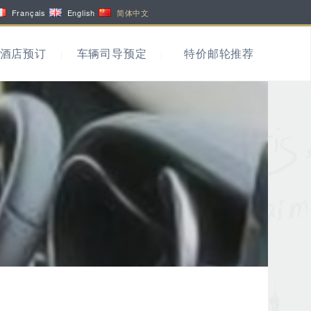
Français
English
简体中文
酒店预订
车辆司导预定
特价邮轮推荐