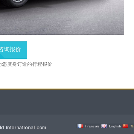
咨询报价
为您度身订造的行程报价
Français
English
简
d-international.com