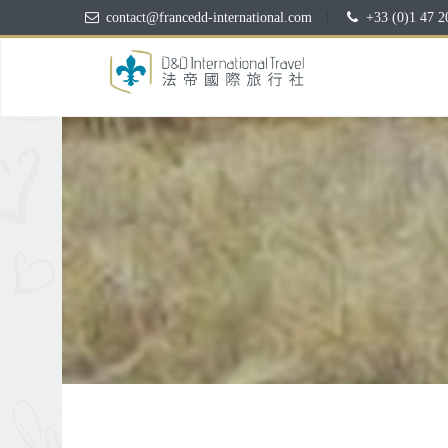
contact@francedd-international.com
|
+33 (0)1 47 2