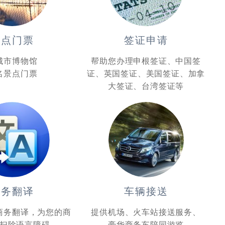
景点门票
签证申请
城市博物馆
帮助您办理申根签证、中国签
名景点门票
证、英国签证、美国签证、加拿
大签证、台湾签证等
商务翻译
车辆接送
商务翻译，为您的商
提供机场、火车站接送服务、
扫除语言障碍
豪华商务车陪同游览