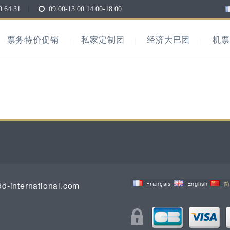
0 64 31
|
09:00-13:00 14:00-18:00
票务特价促销
私家定制团
经济大巴团
机票
Français
English
简
d-international.com