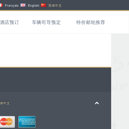
Français
English
简体中文
酒店预订
车辆司导预定
特价邮轮推荐
体中文