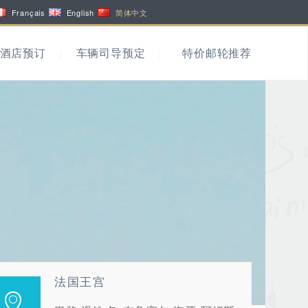
Français
English
简体中文
酒店预订
车辆司导预定
特价邮轮推荐
法国王宫