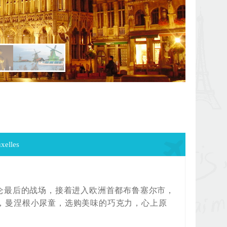
elles
破仑最后的战场，接着进入欧洲首都布鲁塞尔市，
，曼涅根小尿童，选购美味的巧克力，心上原