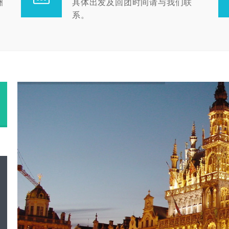
洲
具体出发及回团时间请与我们联
系。