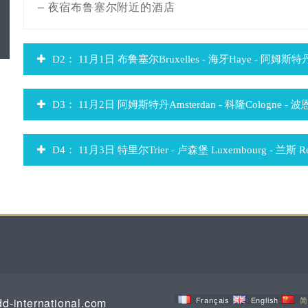
– 夜宿布鲁塞尔附近的酒店
D2： 11月1日 布鲁塞尔Bruxelles - 海牙Haye - 阿姆斯特丹
D3： 11月2日 阿姆斯特丹Amsterdan - 科隆Cologne - 波恩
D4： 11月3日 特里尔Trier - 卢森堡 Luxembourg - 兰斯 Rei
Français
English
简
d-international.com