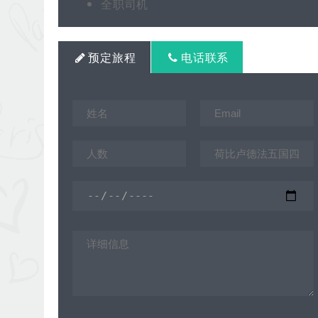
全职司机
预定旅程
电话联系