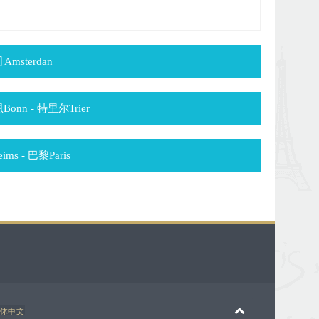
Amsterdan
Bonn - 特里尔Trier
ms - 巴黎Paris
体中文