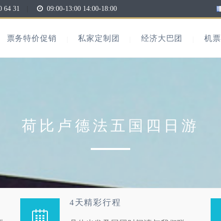
0 64 31
|
09:00-13:00 14:00-18:00
票务特价促销
私家定制团
经济大巴团
机票
荷比卢德法五国四日游
4天精彩行程