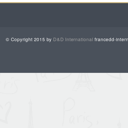
© Copyright 2015 by
D&D International
francedd-inter