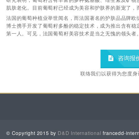
肌肤老化。目前葡萄籽已经成为美容和护肤界的新宠了，
法国的葡萄种植业举世闻名，而法国著名的护肤品品牌欧缇丽
博士携手开发了葡萄籽多酚的稳定技术，成为推出含有稳
第一人。可见，法国葡萄籽美容技术是当之无愧的领头者
咨询报
联络我们以获得为您度身
© Copyright 2015 by
D&D International
francedd-inter