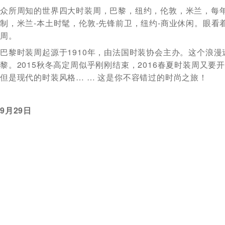
众所周知的世界四大时装周，巴黎，纽约，伦敦，米兰，每年一
制，米兰-本土时髦，伦敦-先锋前卫，纽约-商业休闲。眼
周。
巴黎时装周起源于1910年，由法国时装协会主办。这个浪
黎。2015秋冬高定周似乎刚刚结束，2016春夏时装周
但是现代的时装风格… … 这是你不容错过的时尚之旅！
9
月
29
日