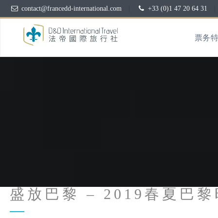
contact@francedd-international.com
|
+33 (0)1 47 20 64 31
|
票务
盛放巴黎 – 2019春夏巴