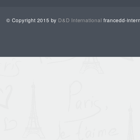
© Copyright 2015 by
D&D International
francedd-inter