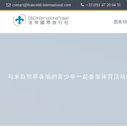
contact@francedd-international.com
|
+33 (0)1 47 20 64 31
|
票务
与来自世界各地的青少年一起参加体育活动