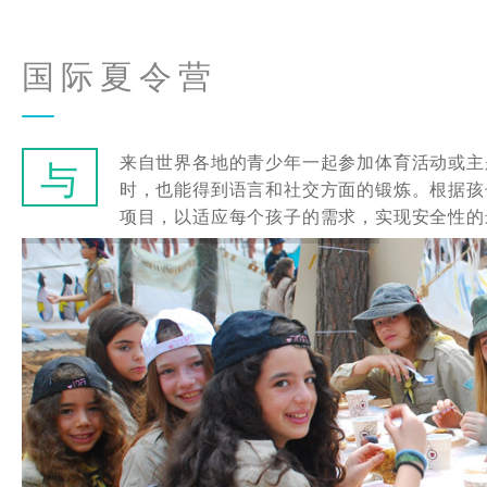
国际夏令营
来自世界各地的青少年一起参加体育活动或主
与
时，也能得到语言和社交方面的锻炼。根据孩
项目，以适应每个孩子的需求，实现安全性的