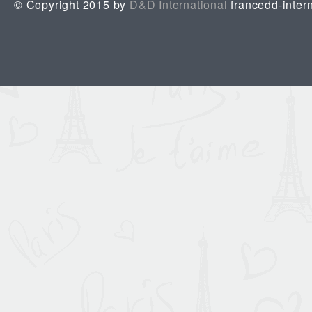
© Copyright 2015 by
D&D International
francedd-inter